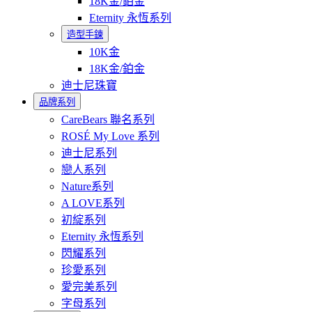
18K金/鉑金
Eternity 永恆系列
造型手鍊
10K金
18K金/鉑金
迪士尼珠寶
品牌系列
CareBears 聯名系列
ROSÉ My Love 系列
迪士尼系列
戀人系列
Nature系列
A LOVE系列
初綻系列
Eternity 永恆系列
閃耀系列
珍愛系列
愛完美系列
字母系列