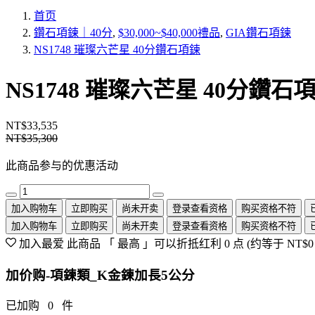
首页
鑽石項鍊｜40分
,
$30,000~$40,000禮品
,
GIA鑽石項鍊
NS1748 璀璨六芒星 40分鑽石項鍊
NS1748 璀璨六芒星 40分鑽石
NT$33,535
NT$35,300
此商品参与的优惠活动
加入购物车
立即购买
尚未开卖
登录查看资格
购买资格不符
加入购物车
立即购买
尚未开卖
登录查看资格
购买资格不符
加入最爱
此商品 「 最高 」可以折抵红利
0
点 (约等于
NT$0
加价购-項鍊類_K金鍊加長5公分
已加购
0
件