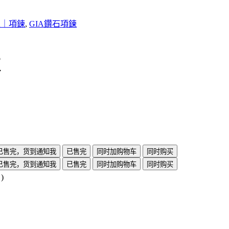
上｜項鍊
,
GIA鑽石項鍊
鍊
已售完，货到通知我
已售完
同时加购物车
同时购买
已售完，货到通知我
已售完
同时加购物车
同时购买
)