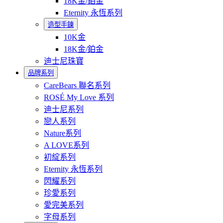
18K金/鉑金
Eternity 永恆系列
造型手鍊
10K金
18K金/鉑金
迪士尼珠寶
品牌系列
CareBears 聯名系列
ROSÉ My Love 系列
迪士尼系列
戀人系列
Nature系列
A LOVE系列
初綻系列
Eternity 永恆系列
閃耀系列
珍愛系列
愛完美系列
字母系列