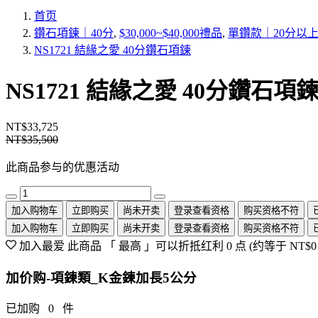
首页
鑽石項鍊｜40分
,
$30,000~$40,000禮品
,
單鑽款｜20分以
NS1721 結緣之愛 40分鑽石項鍊
NS1721 結緣之愛 40分鑽石項
NT$33,725
NT$35,500
此商品参与的优惠活动
加入购物车
立即购买
尚未开卖
登录查看资格
购买资格不符
加入购物车
立即购买
尚未开卖
登录查看资格
购买资格不符
加入最爱
此商品 「 最高 」可以折抵红利
0
点 (约等于
NT$0
加价购-項鍊類_K金鍊加長5公分
已加购
0
件