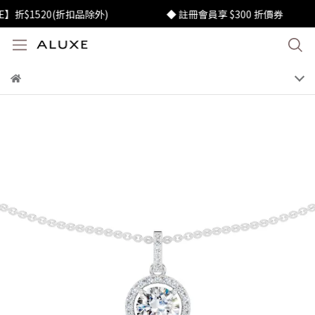
$1520(折扣品除外)
◆ 註冊會員享 $300 折價券