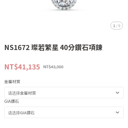
1
/
9
NS1672 璨若繁星 40分鑽石項鍊
NT$41,135
NT$43,300
金屬材質
请选择金屬材質
GIA鑽石
请选择GIA鑽石