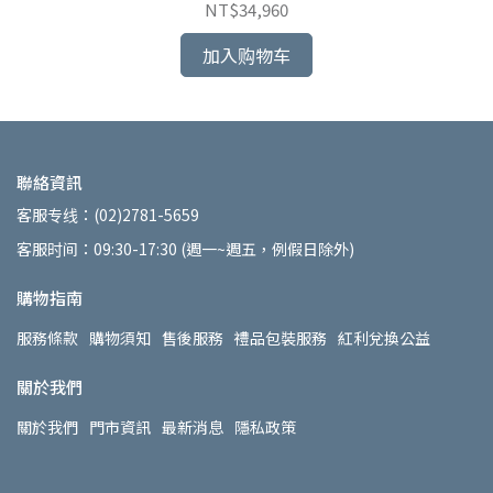
NT$34,960
加入购物车
聯絡資訊
客服专线：(02)2781-5659
客服时间：09:30-17:30 (週一~週五，例假日除外)
購物指南
服務條款
購物須知
售後服務
禮品包裝服務
紅利兌換公益
關於我們
關於我們
門市資訊
最新消息
隱私政策