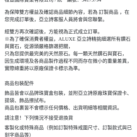
為保障雙方權益及確認商品細節內容，若為 訂製商品 ，在
您完成訂單後，亞立詩客服人員將會與您聯繫。
經雙方再次確認後，方能視為正式成立訂單。
※為了確保消費者權益，ALUXE 亞立詩精挑細選所有鑽石
與寶石，從源頭嚴格篩選把關，
只為您提供最完美的天然原石。每一顆天然鑽石與寶石，
因生成環境及各商品製作過程不同而存在微小的重量差異，
實際總重將以原廠保證卡標示為準。
商品包裝配件
飾品皆會以品牌珠寶盒包裝，並附亞立詩原廠珠寶保證卡、
提袋、飾品擦拭布。
商品包裹皆不會標示任何價格、出貨明細等相關資訊。
請注意！下列情況不接受退換貨
客製化或特殊商品（例如訂製特殊戒圍尺寸、訂製款式與已
刻字商品等）