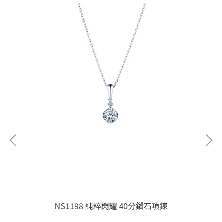
NS1198 純粹閃耀 40分鑽石項鍊