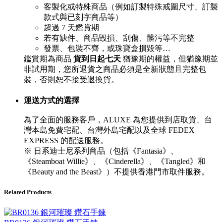
客製化或特殊商品（例如訂製特殊戒圍尺寸、訂製
款式與已刻字商品等）
超過 7 天鑑賞期
若有缺件、商品毀損、刮傷、髒污等不完整
發票、包裝不齊，或珠寶盒損毀等…
鑑賞期為商品
貨到日起七天
猶豫期的權益，但猶豫期並
非試用期，您所退貨之商品必須是全新狀態且完整包
裝，否則恕不接受退換貨。
運送方式的選擇
為了全面的服務客戶，ALUXE 為您提供到店取貨、台
灣本島免費宅配、台灣外島宅配以及全球 FEDEX
EXPRESS 的配送服務。
※ 日系迪士尼系列商品（包括《Fantasia》、
《Steamboat Willie》、《Cinderella》、《Tangled》和
《Beauty and the Beast》）不提供香港門市取件服務。
Related Products