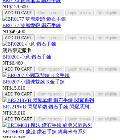
BR0136 銀河璀璨 鑽石手鍊
NT$159,600
ADD TO CART
Coming soon
Login to view
Not eligible
BR0177 雙層愛戀 鑽石手鍊
NT$49,400
ADD TO CART
Coming soon
Login to view
Not eligible
網路限定販售
BR0201 心意 鑽石手鍊
NT$6,460
ADD TO CART
Coming soon
Login to view
Not eligible
BR0207 小圓珠雙鍊 K金手鍊
NT$15,010
ADD TO CART
Coming soon
Login to view
Not eligible
BR2218VB 閃耀單鑽 鑽石手鍊 閃耀系列
NT$15,010
ADD TO CART
Coming soon
Login to view
Not eligible
BRDM001 魔法 鑽石手鍊 經典米奇系列
NT$10,260