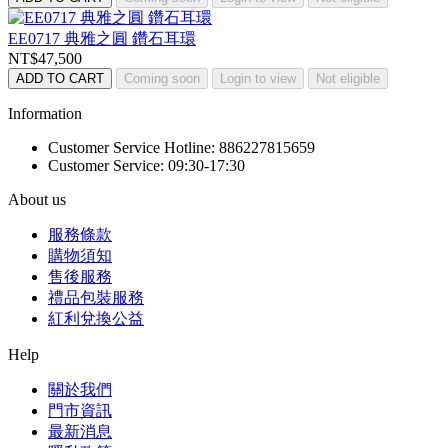
EE0717 典雅之圓 鑽石耳環
NT$47,500
ADD TO CART
Coming soon
Login to view
Not eligible
Information
Customer Service Hotline: 886227815659
Customer Service: 09:30-17:30
About us
服務條款
購物須知
售後服務
禮品包裝服務
紅利兌換公益
Help
關於我們
門市資訊
最新消息