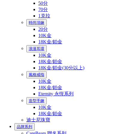
50分
70分
1克拉
時尚項鍊
20分
10K金
18K金/鉑金
浪漫耳環
10K金
18K金/鉑金
18K金/鉑金(30分以上)
風格戒指
10K金
18K金/鉑金
Eternity 永恆系列
造型手鍊
10K金
18K金/鉑金
迪士尼珠寶
品牌系列
CareBears 聯名系列