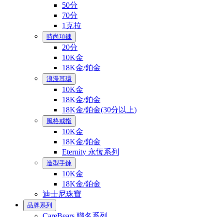
50分
70分
1克拉
時尚項鍊
20分
10K金
18K金/鉑金
浪漫耳環
10K金
18K金/鉑金
18K金/鉑金(30分以上)
風格戒指
10K金
18K金/鉑金
Eternity 永恆系列
造型手鍊
10K金
18K金/鉑金
迪士尼珠寶
品牌系列
CareBears 聯名系列