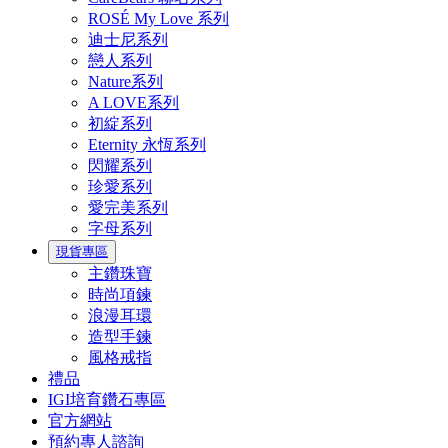
ROSÉ My Love 系列
迪士尼系列
戀人系列
Nature系列
A LOVE系列
初綻系列
Eternity 永恆系列
閃耀系列
珍愛系列
愛完美系列
字母系列
現貨專區
主鑽珠寶
時尚項鍊
浪漫耳環
造型手鍊
風格戒指
禮品
IGI培育鑽石專區
官方網站
預約專人諮詢