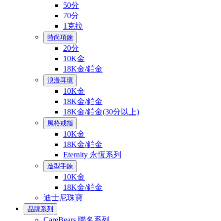
50分
70分
1克拉
時尚項鍊
20分
10K金
18K金/鉑金
浪漫耳環
10K金
18K金/鉑金
18K金/鉑金(30分以上)
風格戒指
10K金
18K金/鉑金
Eternity 永恆系列
造型手鍊
10K金
18K金/鉑金
迪士尼珠寶
品牌系列
CareBears 聯名系列