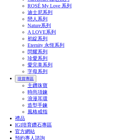
ROSÉ My Love 系列
迪士尼系列
戀人系列
Nature系列
A LOVE系列
初綻系列
Eternity 永恆系列
閃耀系列
珍愛系列
愛完美系列
字母系列
現貨專區
主鑽珠寶
時尚項鍊
浪漫耳環
造型手鍊
風格戒指
禮品
IGI培育鑽石專區
官方網站
預約專人諮詢