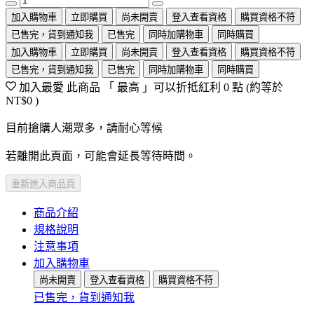
加入購物車
立即購買
尚未開賣
登入查看資格
購買資格不符
已售完，貨到通知我
已售完
同時加購物車
同時購買
加入購物車
立即購買
尚未開賣
登入查看資格
購買資格不符
已售完，貨到通知我
已售完
同時加購物車
同時購買
加入最愛
此商品 「 最高 」可以折抵紅利
0
點 (約等於
NT$0
)
目前搶購人潮眾多，請耐心等候
若離開此頁面，可能會延長等待時間。
重新進入商品頁
商品介紹
規格說明
注意事項
加入購物車
尚未開賣
登入查看資格
購買資格不符
已售完，貨到通知我