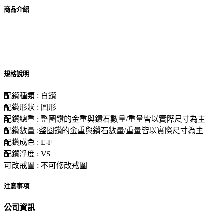
商品介紹
規格說明
配鑽種類 : 白鑽
配鑽形狀 : 圓形
配鑽總重 : 整圈鑽的金重與鑽石數量/重量皆以實際尺寸為主
配鑽數量 :整圈鑽的金重與鑽石數量/重量皆以實際尺寸為主
配鑽成色 : E-F
配鑽淨度 : VS
可改戒圍 : 不可修改戒圍
注意事項
公司資訊