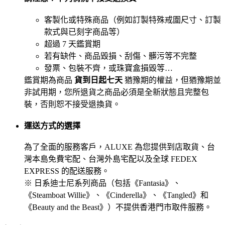
客製化或特殊商品（例如訂製特殊戒圍尺寸、訂製
款式與已刻字商品等）
超過 7 天鑑賞期
若有缺件、商品毀損、刮傷、髒污等不完整
發票、包裝不齊，或珠寶盒損毀等…
鑑賞期為商品
貨到日起七天
猶豫期的權益，但猶豫期並
非試用期，您所退貨之商品必須是全新狀態且完整包
裝，否則恕不接受退換貨。
運送方式的選擇
為了全面的服務客戶，ALUXE 為您提供到店取貨、台
灣本島免費宅配、台灣外島宅配以及全球 FEDEX
EXPRESS 的配送服務。
※ 日系迪士尼系列商品（包括《Fantasia》、
《Steamboat Willie》、《Cinderella》、《Tangled》和
《Beauty and the Beast》）不提供香港門市取件服務。