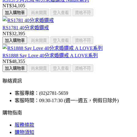
NT$34,105
加入購物車
尚未開賣
登入查看
資格不符
RS1781 40分求婚鑽戒
NT$32,395
加入購物車
尚未開賣
登入查看
資格不符
RS1888 Say Love 40分求婚鑽戒 A LOVE系列
NT$48,355
加入購物車
尚未開賣
登入查看
資格不符
聯絡資訊
客服專線：(02)2781-5659
客服時間：09:30-17:30 (週一~週五，例假日除外)
購物指南
服務條款
購物須知