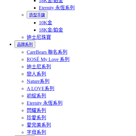
18K金/鉑金
Eternity 永恆系列
造型手鍊
10K金
18K金/鉑金
迪士尼珠寶
品牌系列
CareBears 聯名系列
ROSÉ My Love 系列
迪士尼系列
戀人系列
Nature系列
A LOVE系列
初綻系列
Eternity 永恆系列
閃耀系列
珍愛系列
愛完美系列
字母系列