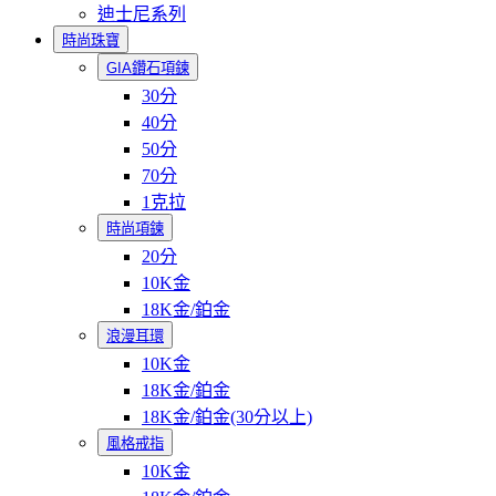
迪士尼系列
時尚珠寶
GIA鑽石項鍊
30分
40分
50分
70分
1克拉
時尚項鍊
20分
10K金
18K金/鉑金
浪漫耳環
10K金
18K金/鉑金
18K金/鉑金(30分以上)
風格戒指
10K金