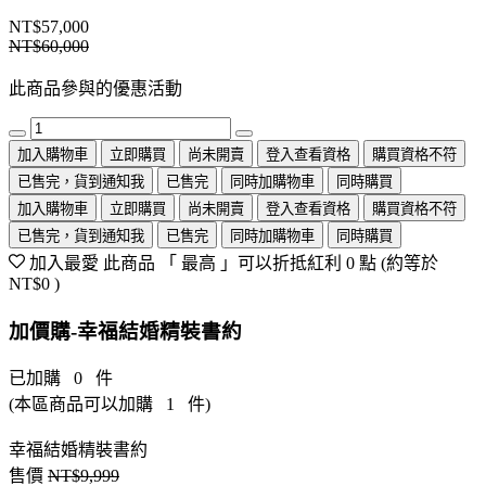
NT$57,000
NT$60,000
此商品參與的優惠活動
加入購物車
立即購買
尚未開賣
登入查看資格
購買資格不符
已售完，貨到通知我
已售完
同時加購物車
同時購買
加入購物車
立即購買
尚未開賣
登入查看資格
購買資格不符
已售完，貨到通知我
已售完
同時加購物車
同時購買
加入最愛
此商品 「 最高 」可以折抵紅利
0
點 (約等於
NT$0
)
加價購-幸福結婚精裝書約
已加購
0
件
(本區商品可以加購
1
件)
幸福結婚精裝書約
售價
NT$9,999