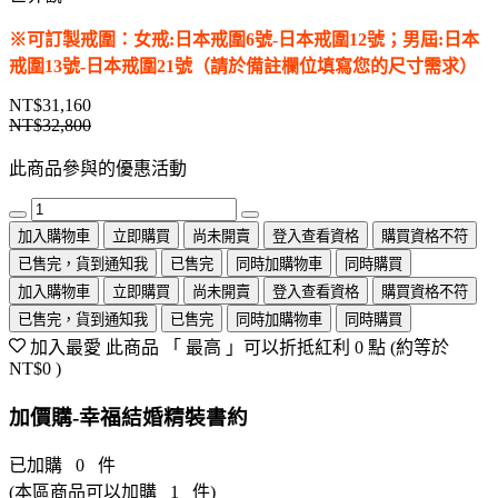
※可訂製戒圍：女戒:日本戒圍6號-日本戒圍12號；男屆:日本
戒圍13號-日本戒圍21號（請於備註欄位填寫您的尺寸需求）
NT$31,160
NT$32,800
此商品參與的優惠活動
加入購物車
立即購買
尚未開賣
登入查看資格
購買資格不符
已售完，貨到通知我
已售完
同時加購物車
同時購買
加入購物車
立即購買
尚未開賣
登入查看資格
購買資格不符
已售完，貨到通知我
已售完
同時加購物車
同時購買
加入最愛
此商品 「 最高 」可以折抵紅利
0
點 (約等於
NT$0
)
加價購-幸福結婚精裝書約
已加購
0
件
(本區商品可以加購
1
件)