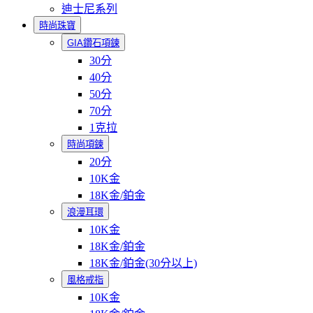
迪士尼系列
時尚珠寶
GIA鑽石項鍊
30分
40分
50分
70分
1克拉
時尚項鍊
20分
10K金
18K金/鉑金
浪漫耳環
10K金
18K金/鉑金
18K金/鉑金(30分以上)
風格戒指
10K金