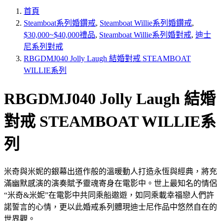
首頁
Steamboat系列婚鑽戒
,
Steamboat Willie系列婚鑽戒
,
$30,000~$40,000禮品
,
Steamboat Willie系列婚對戒
,
迪士
尼系列對戒
RBGDMJ040 Jolly Laugh 結婚對戒 STEAMBOAT
WILLIE系列
RBGDMJ040 Jolly Laugh 結婚
對戒 STEAMBOAT WILLIE系
列
米奇與米妮的銀幕出道作般的溫暖動人打造永恆與經典，將充
滿幽默感演的演奏賦予靈魂寄身在電影中。世上最知名的情侶
“米奇&米妮”在電影中共同乘船遨遊，如同乘載幸福戀人們許
諾誓言的心情，更以此婚戒系列體現迪士尼作品中悠然自在的
世界觀。