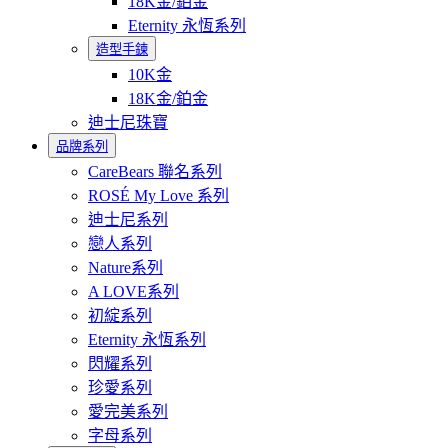
18K金/鉑金
Eternity 永恆系列
造型手鍊
10K金
18K金/鉑金
迪士尼珠寶
品牌系列
CareBears 聯名系列
ROSÉ My Love 系列
迪士尼系列
戀人系列
Nature系列
A LOVE系列
初綻系列
Eternity 永恆系列
閃耀系列
珍愛系列
愛完美系列
字母系列