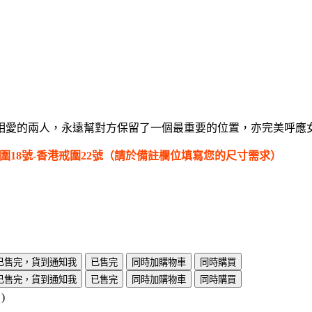
相愛的兩人，永遠幫對方保留了一個最重要的位置，亦完美呼應
戒圍18號-香港戒圍22號（請於備註欄位填寫您的尺寸需求）
已售完，貨到通知我
已售完
同時加購物車
同時購買
已售完，貨到通知我
已售完
同時加購物車
同時購買
)