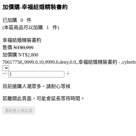
加價購-幸福結婚精裝書約
已加購
0
件
(本區商品可以加購
1
件)
幸福結婚精裝書約
售價
NT$9,999
加價購
NT$2,800
70617758,,9999.0,10,9999.0,deny,0.0,,幸福結婚精裝書約 - ,cyberbi
目前搶購人潮眾多，請耐心等候
若離開此頁面，可能會延長等待時間。
重新進入商品頁
商品介紹
規格說明