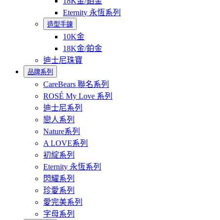
18K金/鉑金
Eternity 永恆系列
造型手鍊
10K金
18K金/鉑金
迪士尼珠寶
品牌系列
CareBears 聯名系列
ROSÉ My Love 系列
迪士尼系列
戀人系列
Nature系列
A LOVE系列
初綻系列
Eternity 永恆系列
閃耀系列
珍愛系列
愛完美系列
字母系列