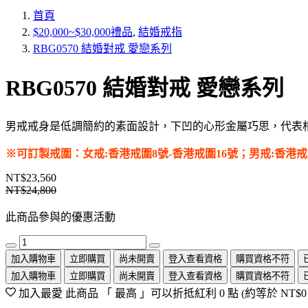
首頁
$20,000~$30,000禮品
,
結婚戒指
RBG0570 結婚對戒 愛戀系列
RBG0570 結婚對戒 愛戀系列
男戒戒身是低調簡約的素面設計，下凹的心形金屬巧思，代表
※可訂製戒圍：女戒:香港戒圍8號-香港戒圍16號；男戒:香港
NT$23,560
NT$24,800
此商品參與的優惠活動
加入購物車
立即購買
尚未開賣
登入查看資格
購買資格不符
加入購物車
立即購買
尚未開賣
登入查看資格
購買資格不符
加入最愛
此商品 「 最高 」可以折抵紅利
0
點 (約等於
NT$0