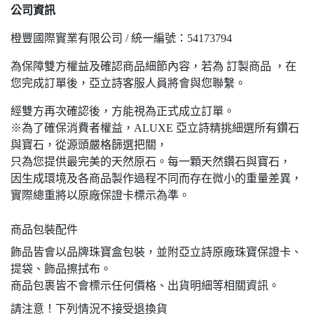
公司資訊
橙豐國際實業有限公司 / 統一編號：54173794
為保障雙方權益及確認商品細節內容，若為 訂製商品 ，在
您完成訂單後，亞立詩客服人員將會與您聯繫。
經雙方再次確認後，方能視為正式成立訂單。
※為了確保消費者權益，ALUXE 亞立詩精挑細選所有鑽石
與寶石，從源頭嚴格篩選把關，
只為您提供最完美的天然原石。每一顆天然鑽石與寶石，
因生成環境及各商品製作過程不同而存在微小的重量差異，
實際總重將以原廠保證卡標示為準。
商品包裝配件
飾品皆會以品牌珠寶盒包裝，並附亞立詩原廠珠寶保證卡、
提袋、飾品擦拭布。
商品包裹皆不會標示任何價格、出貨明細等相關資訊。
請注意！下列情況不接受退換貨