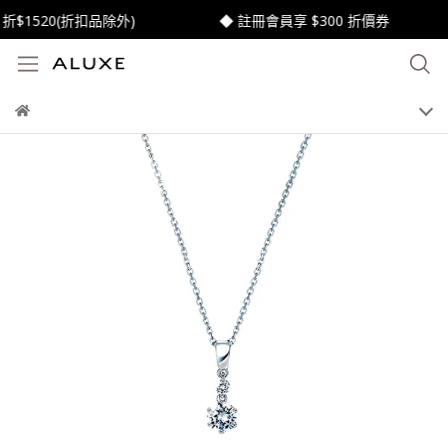
1520(折扣品除外)
◆ 註冊會員享 $300 折價券