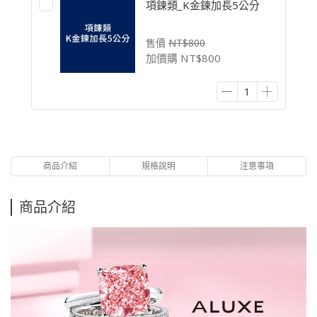
項鍊類_K金鍊加長5公分
售價
NT$800
加價購
NT$800
商品介紹
規格說明
注意事項
商品介紹