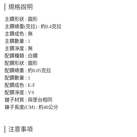
規格說明
主鑽形狀 : 圓形
主鑽總重(克拉) : 約0.4克拉
主鑽成色 : 無
主鑽數量 : 1
主鑽淨度 : 無
配鑽種類 : 白鑽
配鑽形狀 : 圓形
配鑽總重 : 約0.05克拉
配鑽數量 : 1
配鑽成色 : E-F
配鑽淨度 : VS
鏈子材質 : 與墜台相同
鍊子長度(CM) : 約40公分
注意事項