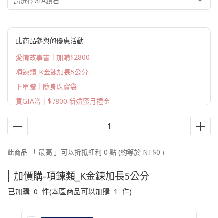
請選擇GIA鑽石
此商品參與的優惠活動
愛情故事書｜加購$2800
項鍊類_K金鍊加長5公分
下單贈｜隨身珠寶袋
買GIA贈｜$7800 新婚蜜月禮金
此商品 「 最高 」可以折抵紅利
0
點 (約等於
NT$0
)
加價購-項鍊類_K金鍊加長5公分
已加購
0
件
(本區商品可以加購
1
件)