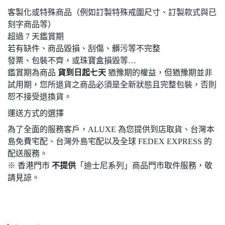
客製化或特殊商品（例如訂製特殊戒圍尺寸、訂製款式與已
刻字商品等）
超過 7 天鑑賞期
若有缺件、商品毀損、刮傷、髒污等不完整
發票、包裝不齊，或珠寶盒損毀等…
鑑賞期為商品
貨到日起七天
猶豫期的權益，但猶豫期並非
試用期，您所退貨之商品必須是全新狀態且完整包裝，否則
恕不接受退換貨。
運送方式的選擇
為了全面的服務客戶，ALUXE 為您提供到店取貨、台灣本
島免費宅配、台灣外島宅配以及全球 FEDEX EXPRESS 的
配送服務。
※ 香港門市
不提供
「迪士尼系列」商品門市取件服務，敬
請見諒。