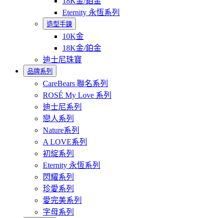
18K金/鉑金
Eternity 永恆系列
造型手鍊
10K金
18K金/鉑金
迪士尼珠寶
品牌系列
CareBears 聯名系列
ROSÉ My Love 系列
迪士尼系列
戀人系列
Nature系列
A LOVE系列
初綻系列
Eternity 永恆系列
閃耀系列
珍愛系列
愛完美系列
字母系列