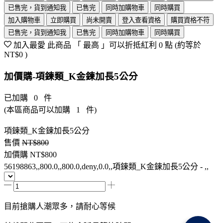
已售完，貨到通知我
已售完
同時加購物車
同時購買
加入購物車
立即購買
尚未開賣
登入查看資格
購買資格不符
已售完，貨到通知我
已售完
同時加購物車
同時購買
加入最愛
此商品 「 最高 」可以折抵紅利
0
點 (約等於
NT$0
)
加價購-項鍊類_K金鍊加長5公分
已加購
0
件
(本區商品可以加購
1
件)
項鍊類_K金鍊加長5公分
售價
NT$800
加價購
NT$800
56198863,,800.0,,800.0,deny,0.0,,項鍊類_K金鍊加長5公分 - ,,
目前搶購人潮眾多，請耐心等候