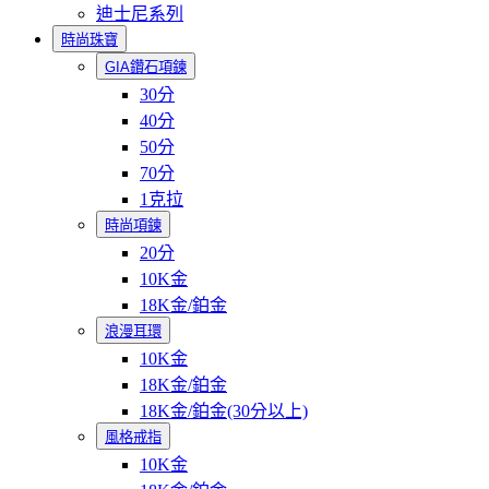
迪士尼系列
時尚珠寶
GIA鑽石項鍊
30分
40分
50分
70分
1克拉
時尚項鍊
20分
10K金
18K金/鉑金
浪漫耳環
10K金
18K金/鉑金
18K金/鉑金(30分以上)
風格戒指
10K金