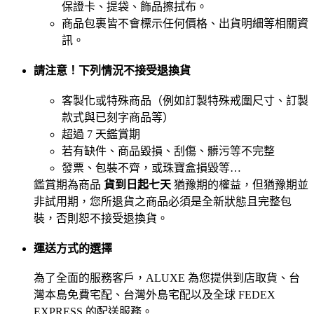
保證卡、提袋、飾品擦拭布。
商品包裹皆不會標示任何價格、出貨明細等相關資
訊。
請注意！下列情況不接受退換貨
客製化或特殊商品（例如訂製特殊戒圍尺寸、訂製
款式與已刻字商品等）
超過 7 天鑑賞期
若有缺件、商品毀損、刮傷、髒污等不完整
發票、包裝不齊，或珠寶盒損毀等…
鑑賞期為商品
貨到日起七天
猶豫期的權益，但猶豫期並
非試用期，您所退貨之商品必須是全新狀態且完整包
裝，否則恕不接受退換貨。
運送方式的選擇
為了全面的服務客戶，ALUXE 為您提供到店取貨、台
灣本島免費宅配、台灣外島宅配以及全球 FEDEX
EXPRESS 的配送服務。