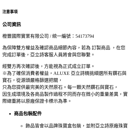
注意事項
公司資訊
橙豐國際實業有限公司 / 統一編號：54173794
為保障雙方權益及確認商品細節內容，若為 訂製商品 ，在您
完成訂單後，亞立詩客服人員將會與您聯繫。
經雙方再次確認後，方能視為正式成立訂單。
※為了確保消費者權益，ALUXE 亞立詩精挑細選所有鑽石與
寶石，從源頭嚴格篩選把關，
只為您提供最完美的天然原石。每一顆天然鑽石與寶石，
因生成環境及各商品製作過程不同而存在微小的重量差異，實
際總重將以原廠保證卡標示為準。
商品包裝配件
飾品皆會以品牌珠寶盒包裝，並附亞立詩原廠珠寶