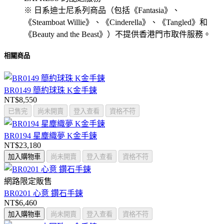
※ 日系迪士尼系列商品（包括《Fantasia》、
《Steamboat Willie》、《Cinderella》、《Tangled》和
《Beauty and the Beast》）不提供香港門市取件服務。
相關商品
BR0149 簡約球珠 K金手鍊
NT$8,550
已售完
尚未開賣
登入查看
資格不符
BR0194 星塵織夢 K金手鍊
NT$23,180
加入購物車
尚未開賣
登入查看
資格不符
網路限定販售
BR0201 心意 鑽石手鍊
NT$6,460
加入購物車
尚未開賣
登入查看
資格不符