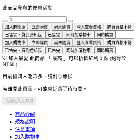
此商品參與的優惠活動
加入購物車
立即購買
尚未開賣
登入查看資格
購買資格不符
已售完，貨到通知我
已售完
同時加購物車
同時購買
加入購物車
立即購買
尚未開賣
登入查看資格
購買資格不符
已售完，貨到通知我
已售完
同時加購物車
同時購買
加入最愛
此商品 「 最高 」可以折抵紅利
0
點 (約等於
NT$0
)
目前搶購人潮眾多，請耐心等候
若離開此頁面，可能會延長等待時間。
重新進入商品頁
商品介紹
規格說明
注意事項
加入購物車