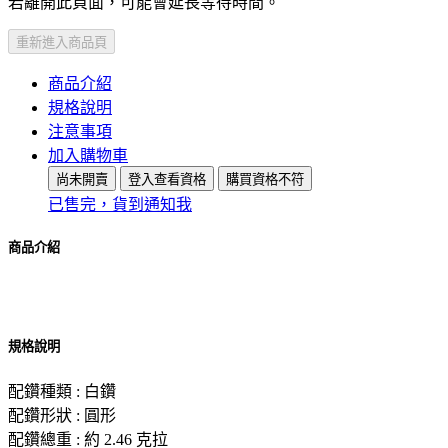
若離開此頁面，可能會延長等待時間。
重新進入商品頁
商品介紹
規格說明
注意事項
加入購物車
尚未開賣
登入查看資格
購買資格不符
已售完，貨到通知我
商品介紹
規格說明
配鑽種類 : 白鑽
配鑽形狀 : 圓形
配鑽總重 : 約 2.46 克拉