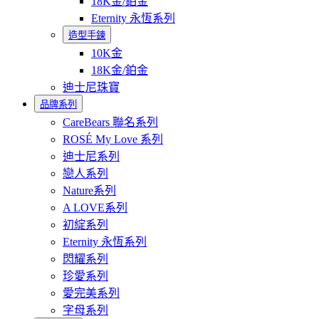
18K金/鉑金
Eternity 永恆系列
造型手鍊
10K金
18K金/鉑金
迪士尼珠寶
品牌系列
CareBears 聯名系列
ROSÉ My Love 系列
迪士尼系列
戀人系列
Nature系列
A LOVE系列
初綻系列
Eternity 永恆系列
閃耀系列
珍愛系列
愛完美系列
字母系列