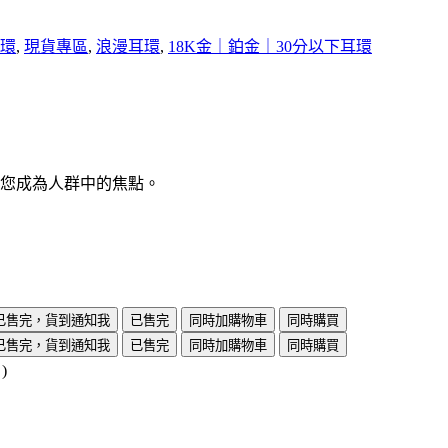
環
,
現貨專區
,
浪漫耳環
,
18K金｜鉑金｜30分以下耳環
讓您成為人群中的焦點。
已售完，貨到通知我
已售完
同時加購物車
同時購買
已售完，貨到通知我
已售完
同時加購物車
同時購買
)