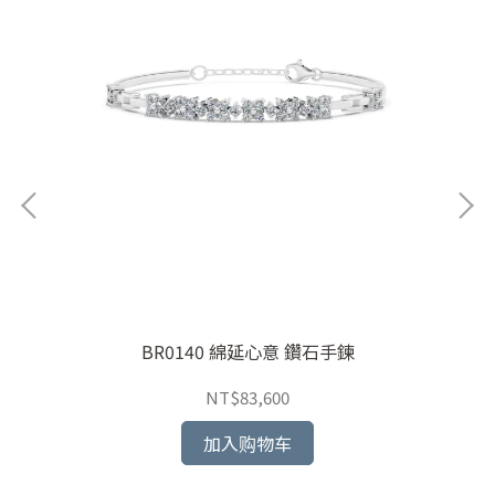
BR0140 綿延心意 鑽石手鍊
NT$83,600
加入购物车