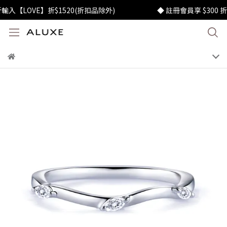
【LOVE】折$1520(折扣品除外)
◆ 註冊會員享 $300 折價券