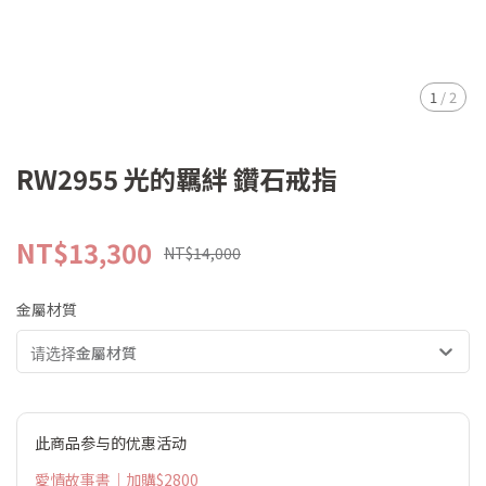
1
/
2
RW2955 光的羈絆 鑽石戒指
NT$13,300
NT$14,000
金屬材質
请选择金屬材質
此商品参与的优惠活动
愛情故事書｜加購$2800