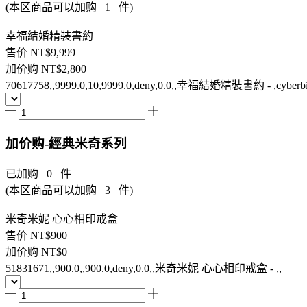
(本区商品可以加购
1
件)
幸福結婚精裝書約
售价
NT$9,999
加价购
NT$2,800
70617758,,9999.0,10,9999.0,deny,0.0,,幸福結婚精裝書約 - ,cyberbi
加价购-經典米奇系列
已加购
0
件
(本区商品可以加购
3
件)
米奇米妮 心心相印戒盒
售价
NT$900
加价购
NT$0
51831671,,900.0,,900.0,deny,0.0,,米奇米妮 心心相印戒盒 - ,,