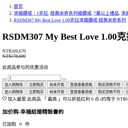
首页
求婚鑽戒｜1克拉
,
經典米奇系列婚鑽戒
,
7萬以上禮品
,
求
RSDM307 My Best Love 1.00克拉求婚鑽戒 經典米奇系列
RSDM307 My Best Love 
NT$169,670
NT$178,600
此商品参与的优惠活动
加入购物车
立即购买
尚未开卖
登录查看资格
购买资格不符
加入购物车
立即购买
尚未开卖
登录查看资格
购买资格不符
加入最爱
此商品 「 最高 」可以折抵红利
0
点 (约等于
NT$0
加价购-幸福結婚精裝書約
已加购
0
件