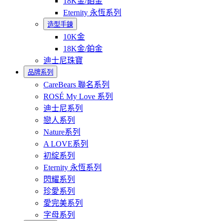
18K金/鉑金
Eternity 永恆系列
造型手鍊
10K金
18K金/鉑金
迪士尼珠寶
品牌系列
CareBears 聯名系列
ROSÉ My Love 系列
迪士尼系列
戀人系列
Nature系列
A LOVE系列
初綻系列
Eternity 永恆系列
閃耀系列
珍愛系列
愛完美系列
字母系列