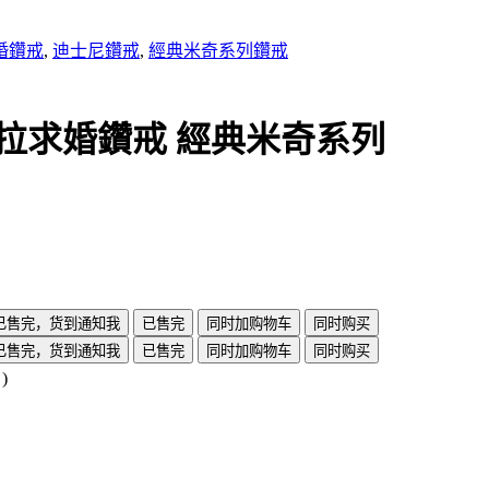
婚鑽戒
,
迪士尼鑽戒
,
經典米奇系列鑽戒
1.00克拉求婚鑽戒 經典米奇系列
已售完，货到通知我
已售完
同时加购物车
同时购买
已售完，货到通知我
已售完
同时加购物车
同时购买
)