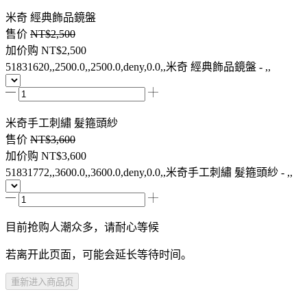
米奇 經典飾品鏡盤
售价
NT$2,500
加价购
NT$2,500
51831620,,2500.0,,2500.0,deny,0.0,,米奇 經典飾品鏡盤 - ,,
米奇手工刺繡 髮箍頭紗
售价
NT$3,600
加价购
NT$3,600
51831772,,3600.0,,3600.0,deny,0.0,,米奇手工刺繡 髮箍頭紗 - ,,
目前抢购人潮众多，请耐心等候
若离开此页面，可能会延长等待时间。
重新进入商品页