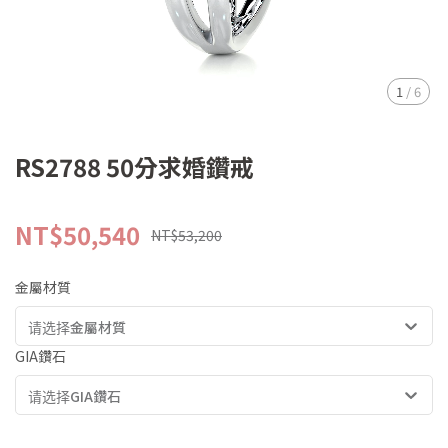
1
/
6
RS2788 50分求婚鑽戒
NT$50,540
NT$53,200
金屬材質
请选择金屬材質
GIA鑽石
请选择GIA鑽石