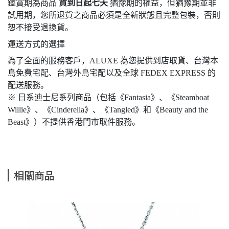
鑑賞期為商品
貨到日起七天
猶豫期的權益，但猶豫期並非
試用期，您所退貨之商品必須是全新狀態且完整包裝，否則
恕不接受退換貨。
運送方式的選擇
為了全面的服務客戶，ALUXE 為您提供到店取貨、台灣本
島免費宅配、台灣外島宅配以及全球 FEDEX EXPRESS 的
配送服務。
※ 日系迪士尼系列商品（包括《Fantasia》、《Steamboat
Willie》、《Cinderella》、《Tangled》和《Beauty and the
Beast》）不提供香港門市取件服務。
相關商品