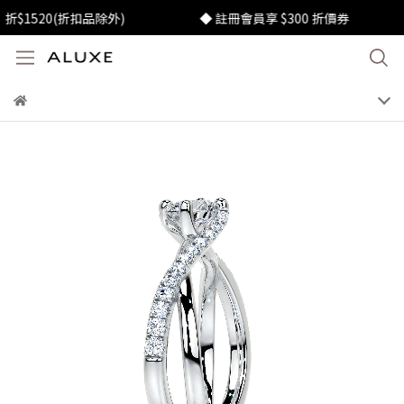
1520(折扣品除外)
◆ 註冊會員享 $300 折價券