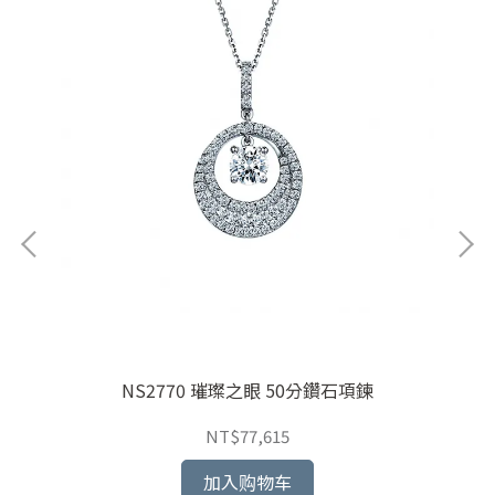
NS2770 璀璨之眼 50分鑽石項鍊
NT$77,615
加入购物车