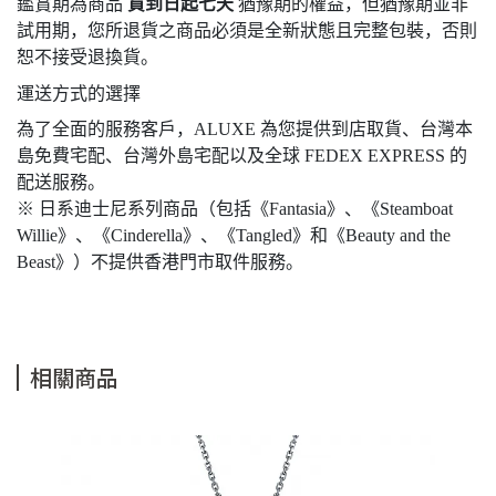
鑑賞期為商品
貨到日起七天
猶豫期的權益，但猶豫期並非
試用期，您所退貨之商品必須是全新狀態且完整包裝，否則
恕不接受退換貨。
運送方式的選擇
為了全面的服務客戶，ALUXE 為您提供到店取貨、台灣本
島免費宅配、台灣外島宅配以及全球 FEDEX EXPRESS 的
配送服務。
※ 日系迪士尼系列商品（包括《Fantasia》、《Steamboat
Willie》、《Cinderella》、《Tangled》和《Beauty and the
Beast》）不提供香港門市取件服務。
相關商品