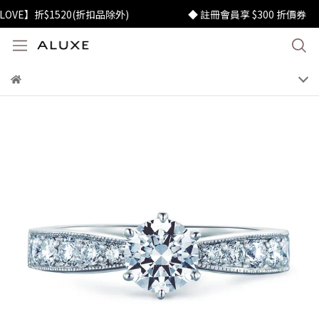
E】折$1520(折扣品除外)
◆ 註冊會員享 $300 折價券