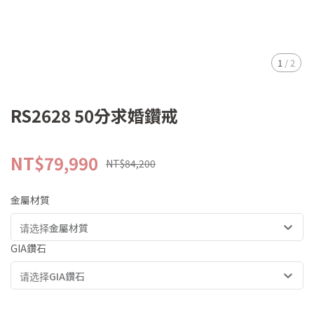
1
/
2
RS2628 50分求婚鑽戒
NT$79,990
NT$84,200
金屬材質
请选择金屬材質
GIA鑽石
请选择GIA鑽石