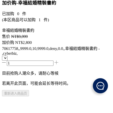
加价购-幸福結婚精裝書約
已加购
0
件
(本区商品可以加购
1
件)
幸福結婚精裝書約
售价
NT$9,999
加价购
NT$2,800
70617758,,9999.0,10,9999.0,deny,0.0,,幸福結婚精裝書約 -
,cyberbiz,
目前抢购人潮众多，请耐心等候
若离开此页面，可能会延长等待时间。
重新进入商品页
商品介紹
規格說明