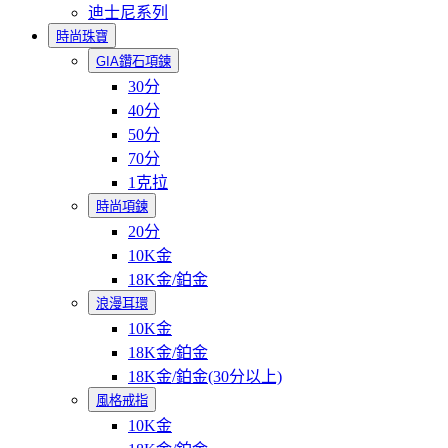
迪士尼系列
時尚珠寶
GIA鑽石項鍊
30分
40分
50分
70分
1克拉
時尚項鍊
20分
10K金
18K金/鉑金
浪漫耳環
10K金
18K金/鉑金
18K金/鉑金(30分以上)
風格戒指
10K金