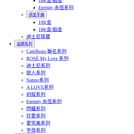
18K金/鉑金
Eternity 永恆系列
造型手鍊
10K金
18K金/鉑金
迪士尼珠寶
品牌系列
CareBears 聯名系列
ROSÉ My Love 系列
迪士尼系列
戀人系列
Nature系列
A LOVE系列
初綻系列
Eternity 永恆系列
閃耀系列
珍愛系列
愛完美系列
字母系列