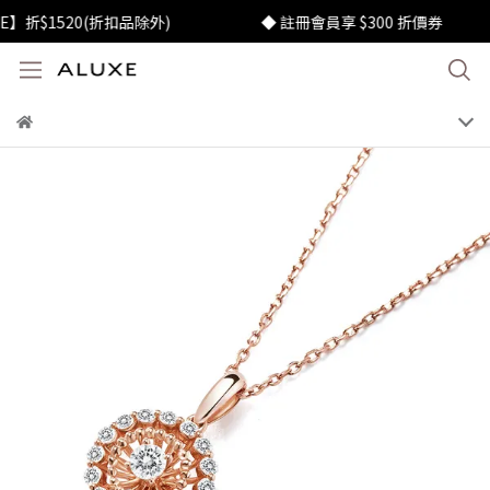
$1520(折扣品除外)
◆ 註冊會員享 $300 折價券