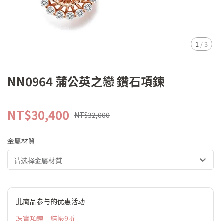
1
/
3
NN0964 蒲公英之戀 鑽石項鍊
NT$30,400
NT$32,000
金屬材質
请选择金屬材質
此商品参与的优惠活动
珠寶項鍊｜結帳9折