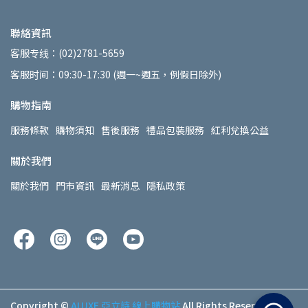
聯絡資訊
客服专线：(02)2781-5659
客服时间：09:30-17:30 (週一~週五，例假日除外)
購物指南
服務條款
購物須知
售後服務
禮品包裝服務
紅利兌換公益
關於我們
關於我們
門市資訊
最新消息
隱私政策
Copyright ©
ALUXE 亞立詩 線上購物站
All Rights Reserved.