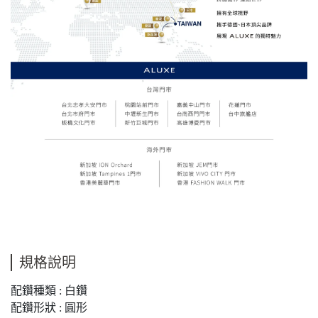
規格說明
配鑽種類 : 白鑽
配鑽形狀 : 圓形