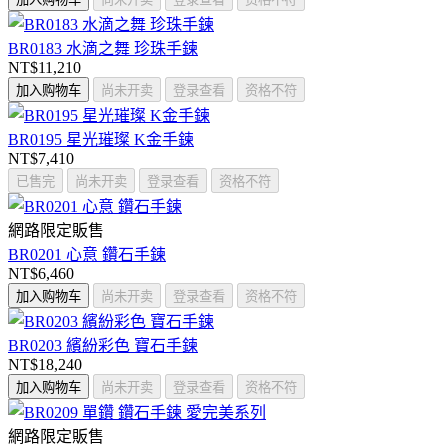
BR0183 水滴之舞 珍珠手鍊
NT$11,210
加入购物车
尚未开卖
登录查看
资格不符
BR0195 星光璀璨 K金手鍊
NT$7,410
已售完
尚未开卖
登录查看
资格不符
網路限定販售
BR0201 心意 鑽石手鍊
NT$6,460
加入购物车
尚未开卖
登录查看
资格不符
BR0203 繽紛彩色 寶石手鍊
NT$18,240
加入购物车
尚未开卖
登录查看
资格不符
網路限定販售