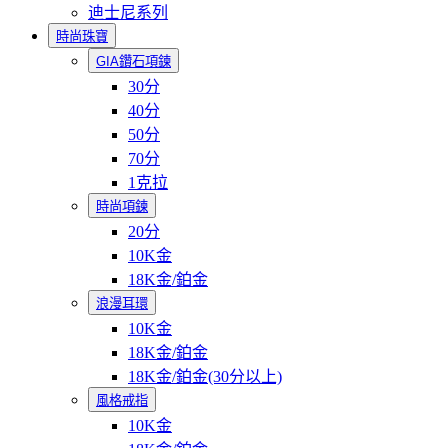
迪士尼系列
時尚珠寶
GIA鑽石項鍊
30分
40分
50分
70分
1克拉
時尚項鍊
20分
10K金
18K金/鉑金
浪漫耳環
10K金
18K金/鉑金
18K金/鉑金(30分以上)
風格戒指
10K金