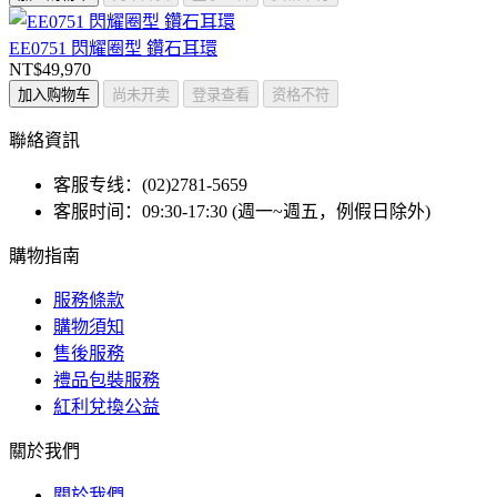
EE0751 閃耀圈型 鑽石耳環
NT$49,970
加入购物车
尚未开卖
登录查看
资格不符
聯絡資訊
客服专线：(02)2781-5659
客服时间：09:30-17:30 (週一~週五，例假日除外)
購物指南
服務條款
購物須知
售後服務
禮品包裝服務
紅利兌換公益
關於我們
關於我們