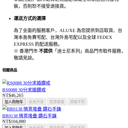
裝，否則恕不接受退換貨。
運送方式的選擇
為了全面的服務客戶，ALUXE 為您提供到店取貨、台
灣本島免費宅配、台灣外島宅配以及全球 FEDEX
EXPRESS 的配送服務。
※ 香港門市
不提供
「迪士尼系列」商品門市取件服務，
敬請見諒。
相關商品
RS0088 30分求婚鑽戒
NT$46,265
加入购物车
尚未开卖
登录查看
资格不符
BR0138 情意堆疊 鑽石手鍊
NT$104,880
加入购物车
尚未开卖
登录查看
资格不符