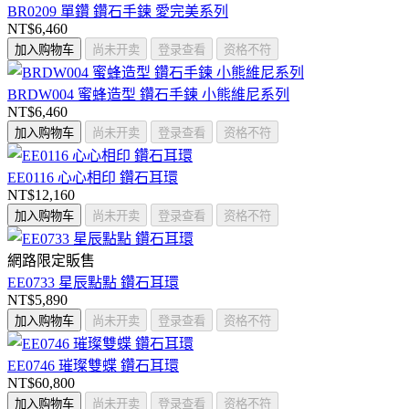
BR0209 單鑽 鑽石手鍊 愛完美系列
NT$6,460
加入购物车
尚未开卖
登录查看
资格不符
BRDW004 蜜蜂造型 鑽石手鍊 小熊維尼系列
NT$6,460
加入购物车
尚未开卖
登录查看
资格不符
EE0116 心心相印 鑽石耳環
NT$12,160
加入购物车
尚未开卖
登录查看
资格不符
網路限定販售
EE0733 星辰點點 鑽石耳環
NT$5,890
加入购物车
尚未开卖
登录查看
资格不符
EE0746 璀璨雙蝶 鑽石耳環
NT$60,800
加入购物车
尚未开卖
登录查看
资格不符