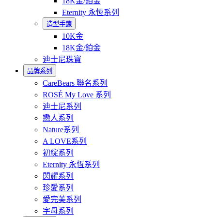
18K金/鉑金
Eternity 永恆系列
造型手鍊
10K金
18K金/鉑金
迪士尼珠寶
品牌系列
CareBears 聯名系列
ROSÉ My Love 系列
迪士尼系列
戀人系列
Nature系列
A LOVE系列
初綻系列
Eternity 永恆系列
閃耀系列
珍愛系列
愛完美系列
字母系列