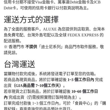
信用卡分期不接受Visa金融卡、萬事達Debit金融卡及JCB
Debit卡，可使用的信用卡銀行以付款頁說明為主。
運送方式的選擇
為了全面的服務客戶，ALUXE 為您提供到店取貨、台灣本
島免費宅配、台灣外島宅配以及全球 FEDEX EXPRESS 的
配送服務。
※ 香港門市
不提供
「迪士尼系列」商品門市取件服務，敬
請見諒。
台灣運送
當購物付款完成後，系統將發送電子訂單至您的信箱。
若商品為現貨商品，將於訂單確認後
1~3 個工作日內
完成
出貨
（GIA商品需 7~10個工作天）
。
若非現貨之訂製商品，將於訂單確認後
10~60 個工作日
內
完成出貨（仍需按照實際訂製時間為主）。
訂單完成付款後 1~3 個工作日內，可於「會員中心」的「購
買紀錄」頁面查詢您的商品預計出貨日。