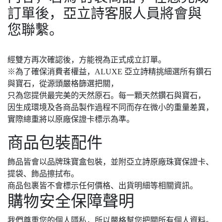
訂單後，亞立詩客服人員將會與
您聯繫。
經雙方再次確認後，方能視為正式成立訂單。
※為了確保消費者權益，ALUXE 亞立詩精挑細選所有鑽石
與寶石，從源頭嚴格篩選把關，
只為您提供最完美的天然原石。每一顆天然鑽石與寶石，
因生成環境及各商品製作過程不同而存在微小的重量差異，
實際總重將以原廠保證卡標示為準。
商品包裝配件
飾品皆會以品牌珠寶盒包裝，並附亞立詩原廠珠寶保證卡、
提袋、飾品擦拭布。
商品包裹皆不會標示任何價格、出貨明細等相關資訊。
購物安全保障聲明
我們尊重您的個人隱私，所以嚴格幫您把關所有個人資料。