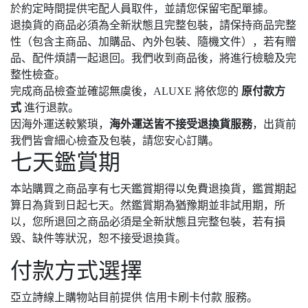
於約定時間提供宅配人員取件，並請您保留宅配單據。
退換貨的商品必須為全新狀態且完整包裝，請保持商品完整
性（包含主商品、加購品、內外包裝、隨機文件），若有贈
品、配件煩請一起退回。我們收到商品後，將進行檢驗及完
整性檢查。
完成商品檢查並確認無虞後，ALUXE 將依您的
原付款方
式
進行退款。
因海外運送較繁瑣，
海外運送皆不接受退換貨服務
，出貨前
我們皆會細心檢查及包裝，請您安心訂購。
七天鑑賞期
本站購買之商品享有七天鑑賞期得以免費退換貨，鑑賞期起
算日為貨到日起七天。然鑑賞期為猶豫期並非試用期，所
以，您所退回之商品必須是全新狀態且完整包裝，若有損
毀、缺件等狀況，恕不接受退換貨。
付款方式選擇
亞立詩線上購物站目前提供 信用卡刷卡付款 服務。