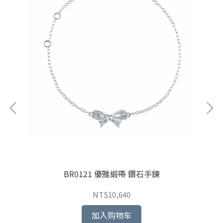
BR0121 優雅緞帶 鑽石手鍊
NT$10,640
加入购物车