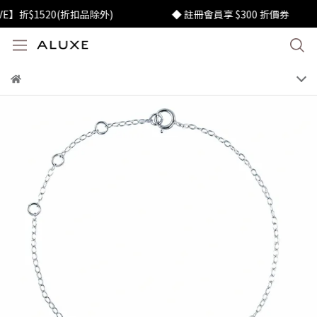
$1520(折扣品除外)
◆ 註冊會員享 $300 折價券