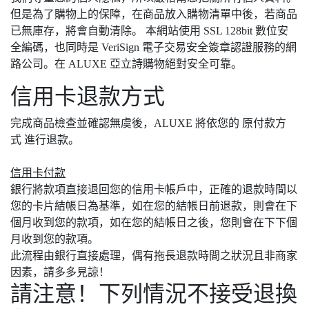
但是為了購物上的保障，在商品放入購物清單中後，若商品
已無庫存，將會自動清除。 本網站使用 SSL 128bit 數位安
全編碼，也同時是 VeriSign 電子交易安全簽章認證服務的網
路公司。在 ALUXE 亞立詩購物絕對安全可靠。
信用卡退款方式
完成商品檢查並確認無虞後，ALUXE 將依您的 原付款方
式 進行退款。
信用卡付款
銀行將款項直接退回您的信用卡帳戶中，正確的退款時間以
您的卡片結帳日為基準，如在您的結帳日前退款，則會在下
個月收到您的款項，如在您的結帳日之後，您則會在下下個
月收到您的款項。
此流程由銀行直接處理，偶有拖長退款時間之狀況且非商家
因素，請多多見諒！
請注意！下列情況不接受退換