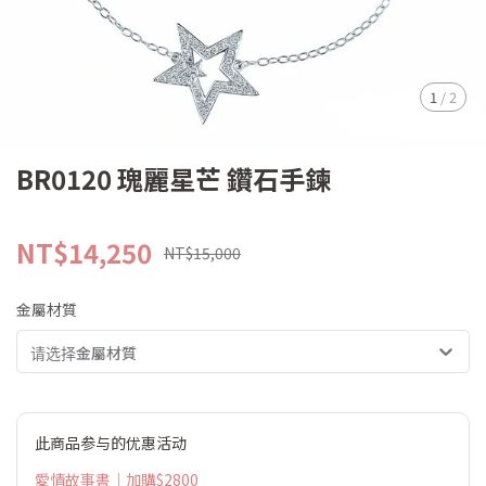
1
/
2
BR0120 瑰麗星芒 鑽石手鍊
NT$14,250
NT$15,000
金屬材質
请选择金屬材質
此商品参与的优惠活动
愛情故事書｜加購$2800