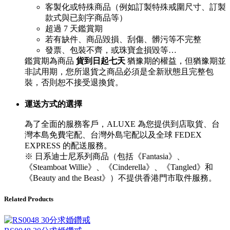
客製化或特殊商品（例如訂製特殊戒圍尺寸、訂製
款式與已刻字商品等）
超過 7 天鑑賞期
若有缺件、商品毀損、刮傷、髒污等不完整
發票、包裝不齊，或珠寶盒損毀等…
鑑賞期為商品
貨到日起七天
猶豫期的權益，但猶豫期並
非試用期，您所退貨之商品必須是全新狀態且完整包
裝，否則恕不接受退換貨。
運送方式的選擇
為了全面的服務客戶，ALUXE 為您提供到店取貨、台
灣本島免費宅配、台灣外島宅配以及全球 FEDEX
EXPRESS 的配送服務。
※ 日系迪士尼系列商品（包括《Fantasia》、
《Steamboat Willie》、《Cinderella》、《Tangled》和
《Beauty and the Beast》）不提供香港門市取件服務。
Related Products