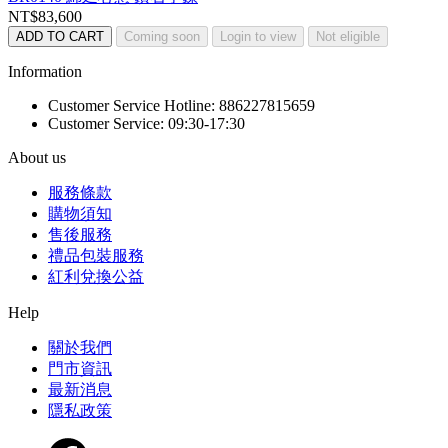
NT$83,600
ADD TO CART
Coming soon
Login to view
Not eligible
Information
Customer Service Hotline: 886227815659
Customer Service: 09:30-17:30
About us
服務條款
購物須知
售後服務
禮品包裝服務
紅利兌換公益
Help
關於我們
門市資訊
最新消息
隱私政策