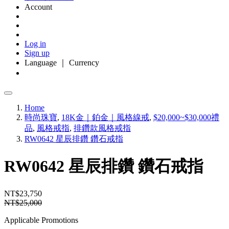
Account
Log in
Sign up
Language ｜ Currency
Home
時尚珠寶
,
18K金｜鉑金｜風格線戒
,
$20,000~$30,000禮
品
,
風格戒指
,
排鑽款風格戒指
RW0642 星辰排鑽 鑽石戒指
RW0642 星辰排鑽 鑽石戒指
NT$23,750
NT$25,000
Applicable Promotions