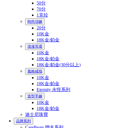
50分
70分
1克拉
時尚項鍊
20分
10K金
18K金/鉑金
浪漫耳環
10K金
18K金/鉑金
18K金/鉑金(30分以上)
風格戒指
10K金
18K金/鉑金
Eternity 永恆系列
造型手鍊
10K金
18K金/鉑金
迪士尼珠寶
品牌系列
CareBears 聯名系列