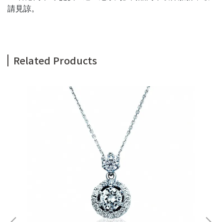
請見諒。
Related Products