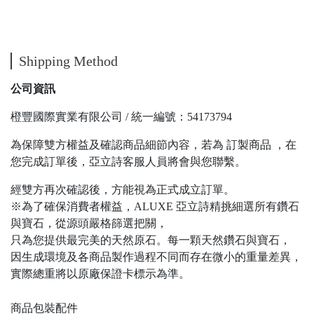
Shipping Method
公司資訊
橙豐國際實業有限公司 / 統一編號：54173794
為保障雙方權益及確認商品細節內容，若為 訂製商品 ，在
您完成訂單後，亞立詩客服人員將會與您聯繫。
經雙方再次確認後，方能視為正式成立訂單。
※為了確保消費者權益，ALUXE 亞立詩精挑細選所有鑽石
與寶石，從源頭嚴格篩選把關，
只為您提供最完美的天然原石。每一顆天然鑽石與寶石，
因生成環境及各商品製作過程不同而存在微小的重量差異，
實際總重將以原廠保證卡標示為準。
商品包裝配件