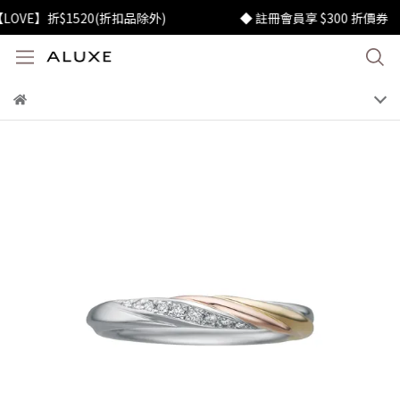
E】折$1520(折扣品除外)
◆ 註冊會員享 $300 折價券