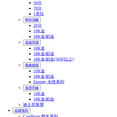
50分
70分
1克拉
時尚項鍊
20分
10K金
18K金/鉑金
浪漫耳環
10K金
18K金/鉑金
18K金/鉑金(30分以上)
風格戒指
10K金
18K金/鉑金
Eternity 永恆系列
造型手鍊
10K金
18K金/鉑金
迪士尼珠寶
品牌系列
CareBears 聯名系列