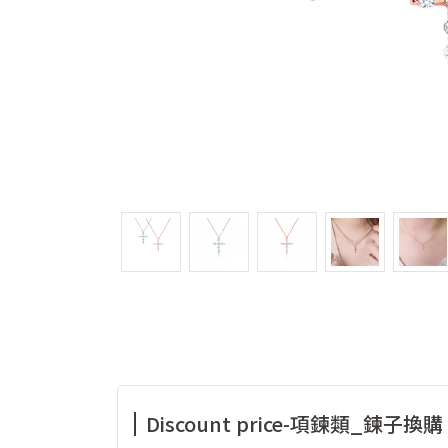
Discount price-項鍊類_鍊子換購