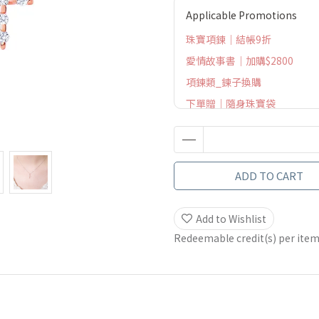
Applicable Promotions
珠寶項鍊｜結帳9折
愛情故事書｜加購$2800
項鍊類_鍊子換購
下單贈｜隨身珠寶袋
ADD TO CART
Add to Wishlist
Redeemable credit(s) per ite