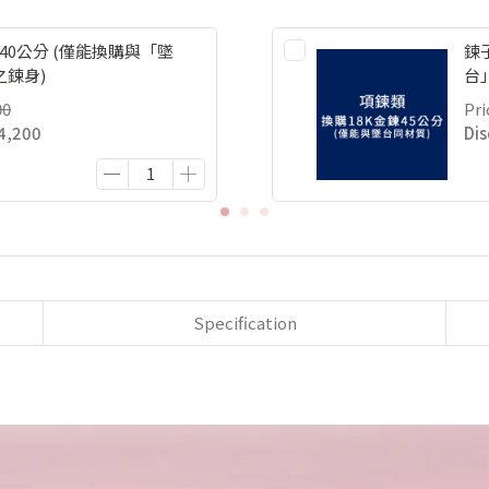
 40公分 (僅能換購與「墜
鍊
鍊身)
台
00
Pri
4,200
Di
Specification