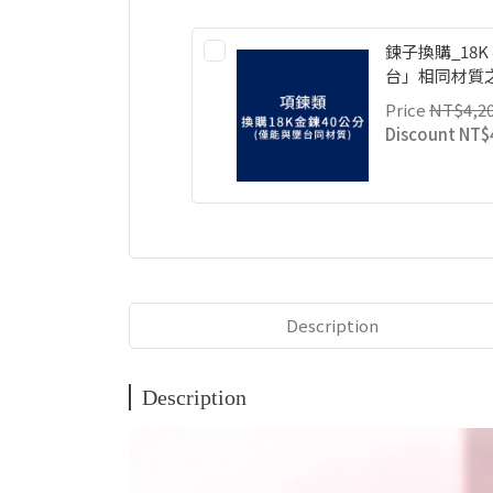
鍊子換購_18K
台」相同材質之
Price
NT$4,2
Discount
NT$
Description
Description