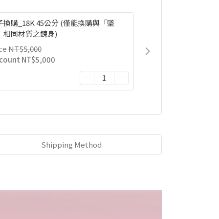
子換購_18K 45公分 (僅能換購與「墜
」相同材質之鍊身)
ce
NT$5,000
scount
NT$5,000
Shipping Method